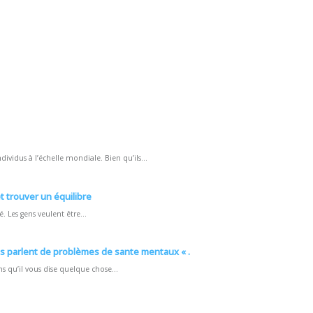
ividus à l’échelle mondiale. Bien qu’ils...
t trouver un équilibre
. Les gens veulent être...
s parlent de problèmes de sante mentaux « .
ns qu’il vous dise quelque chose...