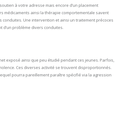
 soutien à votre adresse mais encore d’un placement
vers médicaments ainsi la thérapie comportementale savent
 conduites. Une intervention et ainsi un traitement précoces
int d’un problème divers conduites.
net exposé ainsi que peu étudié pendant ces jeunes. Parfois,
 violence. Ces diverses activité se trouvent disproportionnés.
lequel pourra pareillement paraître spécifié via la agression