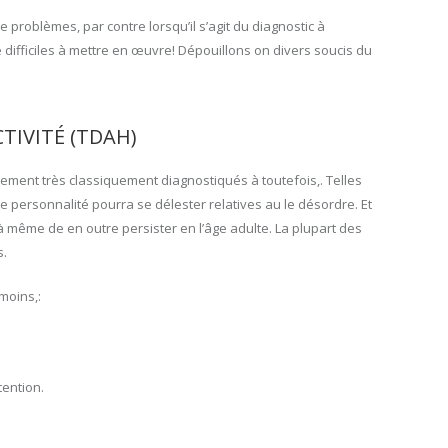
problèmes, par contre lorsqu’il s’agit du diagnostic à
e difficiles à mettre en œuvre! Dépouillons on divers soucis du
TIVITÉ (TDAH)
ement très classiquement diagnostiqués à toutefois,. Telles
e personnalité pourra se délester relatives au le désordre. Et
à même de en outre persister en l’âge adulte. La plupart des
s.
moins,:
tention.