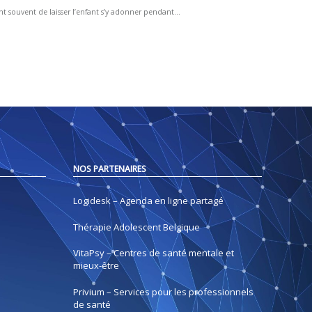
 souvent de laisser l’enfant s’y adonner pendant...
NOS PARTENAIRES
Logidesk – Agenda en ligne partagé
Thérapie Adolescent Belgique
VitaPsy – Centres de santé mentale et
mieux-être
Privium – Services pour les professionnels
de santé