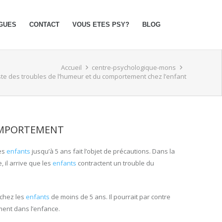
GUES
CONTACT
VOUS ETES PSY?
BLOG
Accueil
centre-psychologique-mons
iste des troubles de l’humeur et du comportement chez l’enfant
COMPORTEMENT
es
enfants
jusqu’à 5 ans fait l’objet de précautions. Dans la
 il arrive que les
enfants
contractent un trouble du
chez les
enfants
de moins de 5 ans. Il pourrait par contre
ent dans l’enfance.