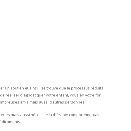
ser un soutien et ainsi il se trouve que le processus réduits
e de réaliser diagnostiquer votre enfant, vous en votre for
e nombreuses amis mais aussi d’autres personnes.
ettes mais aussi nécessite la thérapie comportementale,
médicaments.