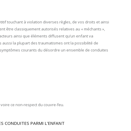
f touchant à violation diverses règles, de vos droits et ainsi
uvent être classiquement autorisés relatives au « méchants »,
facteurs ainsi que éléments diffusent qu’un enfant va
s aussi la plupart des traumatismes ont la possibilité de
des symptômes courants du désordre un ensemble de conduites
e voire ce non-respect du couvre-feu.
S CONDUITES PARMI L’ENFANT