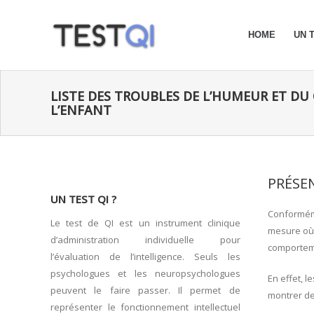
HOME
UN T
LISTE DES TROUBLES DE L’HUMEUR ET D
L’ENFANT
PRÉSE
UN TEST QI ?
Conforméme
Le test de QI est un instrument clinique
mesure où l
d’administration individuelle pour
comportem
l’évaluation de l’intelligence. Seuls les
psychologues et les neuropsychologues
En effet, 
peuvent le faire passer. Il permet de
montrer de
représenter le fonctionnement intellectuel