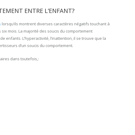
TEMENT ENTRE L’ENFANT?
s
lorsqu’ils montrent diverses caractères négatifs touchant à
s six mois. La majorité des soucis du comportement
de enfants. L’hyperactivité, l’inattention, il se trouve que la
vertisseurs d’un soucis du comportement.
ires dans toutefois,: