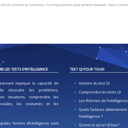
ler et conserver la nourriture. Ce comportement peut sembler frustrant, mais il convient
E LES TESTS D’INTELLIGENCE
TEST QI POUR TOUS!
gnement implique la capacité de
Histoire du test QI
de résoudre les problèmes,
Comprendre les tests QI
les situations, comprendre les
Les théories de l’intelligence
ociales, les coutumes et les
Quels facteurs déterminent
l’intelligence ?
ipales formes d’intelligence sont
Qu’est-ce qu’un QI bas?