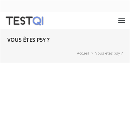
VOUS ÊTES PSY ?
Accueil
Vous êtes psy ?