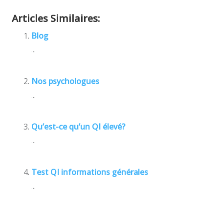
Articles Similaires:
Blog
...
Nos psychologues
...
Qu’est-ce qu’un QI élevé?
...
Test QI informations générales
...