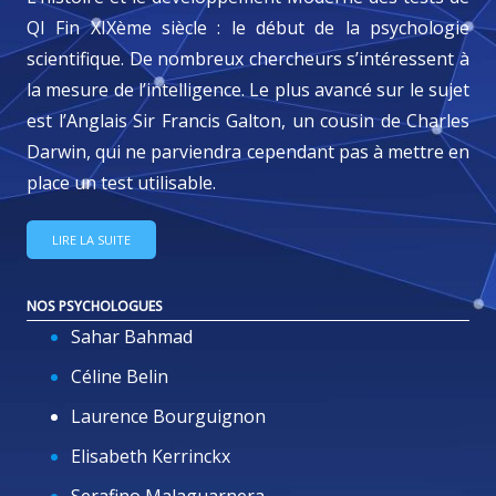
QI Fin XIXème siècle : le début de la psychologie
scientifique. De nombreux chercheurs s’intéressent à
la mesure de l’intelligence. Le plus avancé sur le sujet
est l’Anglais Sir Francis Galton, un cousin de Charles
Darwin, qui ne parviendra cependant pas à mettre en
place un test utilisable.
LIRE LA SUITE
NOS PSYCHOLOGUES
Sahar Bahmad
Céline Belin
Laurence Bourguignon
Elisabeth Kerrinckx
Serafino Malaguarnera