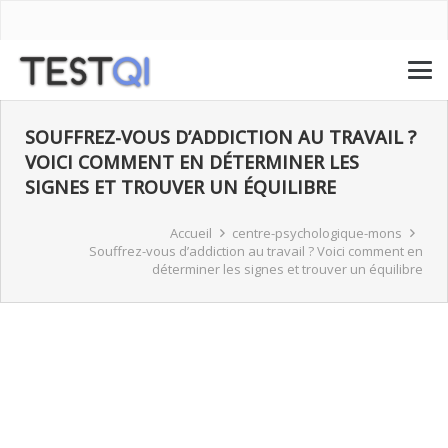
SOUFFREZ-VOUS D’ADDICTION AU TRAVAIL ?
VOICI COMMENT EN DÉTERMINER LES
SIGNES ET TROUVER UN ÉQUILIBRE
Accueil
centre-psychologique-mons
Souffrez-vous d’addiction au travail ? Voici comment en
déterminer les signes et trouver un équilibre