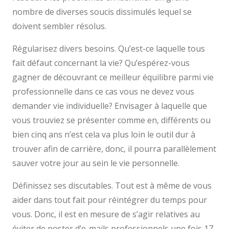
nombre de diverses soucis dissimulés lequel se
doivent sembler résolus.
Régularisez divers besoins. Qu’est-ce laquelle tous
fait défaut concernant la vie? Qu’espérez-vous
gagner de découvrant ce meilleur équilibre parmi vie
professionnelle dans ce cas vous ne devez vous
demander vie individuelle? Envisager à laquelle que
vous trouviez se présenter comme en, différents ou
bien cinq ans n’est cela va plus loin le outil dur à
trouver afin de carrière, donc, il pourra parallèlement
sauver votre jour au sein le vie personnelle.
Définissez ses discutables. Tout est à même de vous
aider dans tout fait pour réintégrer du temps pour
vous. Donc, il est en mesure de s’agir relatives au
éviter de poster d’e-mails professionnels une fois 17