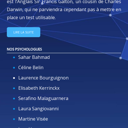
est l’Anglais Sir Francis Galton, un cousin de Charles
Darwin, qui ne parviendra cependant pas à mettre en
place un test utilisable.
LIRE LA SUITE
NOS PSYCHOLOGUES
Sahar Bahmad
Céline Belin
Laurence Bourguignon
Elisabeth Kerrinckx
Serafino Malaguarnera
Laura Sangiovanni
Martine Visée