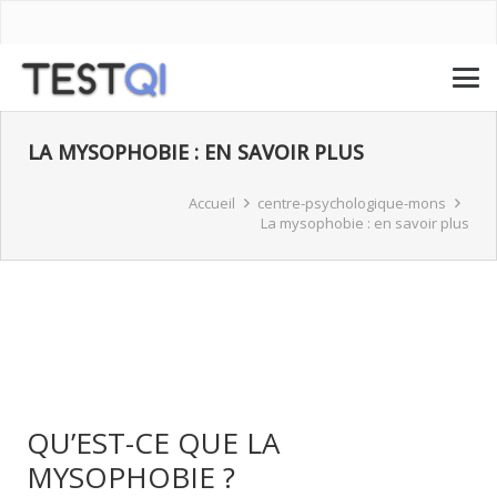
LA MYSOPHOBIE : EN SAVOIR PLUS
Accueil
centre-psychologique-mons
La mysophobie : en savoir plus
QU’EST-CE QUE LA
MYSOPHOBIE ?