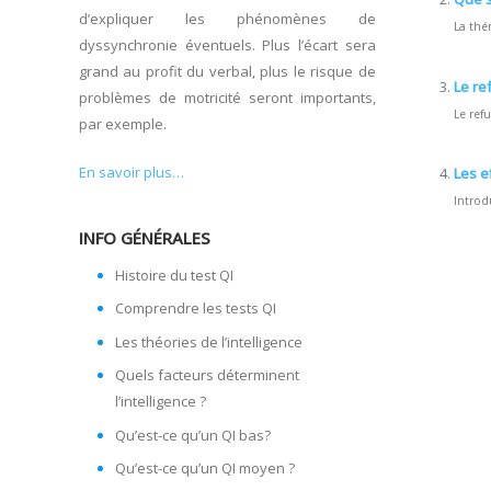
d’expliquer les phénomènes de
La thé
dyssynchronie éventuels. Plus l’écart sera
grand au profit du verbal, plus le risque de
Le re
problèmes de motricité seront importants,
Le ref
par exemple.
En savoir plus…
Les e
Introd
INFO GÉNÉRALES
Histoire du test QI
Comprendre les tests QI
Les théories de l’intelligence
Quels facteurs déterminent
l’intelligence ?
Qu’est-ce qu’un QI bas?
Qu’est-ce qu’un QI moyen ?