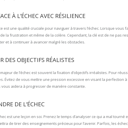
FACE À L’ÉCHEC AVEC RÉSILIENCE
ce est une qualité cruciale pour naviguer à travers l’échec. Lorsque vous fai
 de la frustration et même de la colère. Cependant, la clé est de ne pas r
er et à continuer à avancer malgré les obstacles.
R DES OBJECTIFS RÉALISTES
majeur de l’échec est souvent la fixation d’objectifs irréalistes. Pour réussir
es. Évitez de vous mettre une pression excessive en visant la perfection à 
s vous aidera à progresser de manière constante.
NDRE DE L’ÉCHEC
ec est une leçon en soi. Prenez le temps d’analyser ce qui a mal tourné e
ttra de tirer des enseignements précieux pour l’avenir. Parfois, les éch