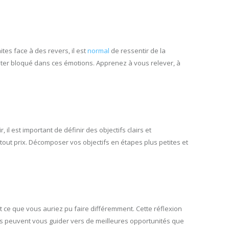
tes face à des revers, il est
normal
de ressentir de la
ester bloqué dans ces émotions. Apprenez à vous relever, à
, il est important de définir des objectifs clairs et
tout prix. Décomposer vos objectifs en étapes plus petites et
t ce que vous auriez pu faire différemment. Cette réflexion
ecs peuvent vous guider vers de meilleures opportunités que