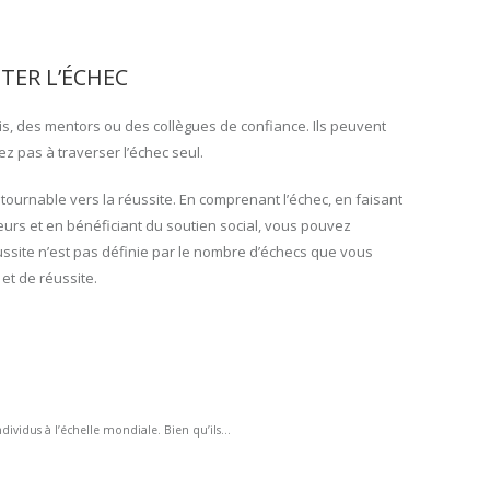
TER L’ÉCHEC
s, des mentors ou des collègues de confiance. Ils peuvent
z pas à traverser l’échec seul.
ontournable vers la réussite. En comprenant l’échec, en faisant
reurs et en bénéficiant du soutien social, vous pouvez
ssite n’est pas définie par le nombre d’échecs que vous
et de réussite.
ividus à l’échelle mondiale. Bien qu’ils...