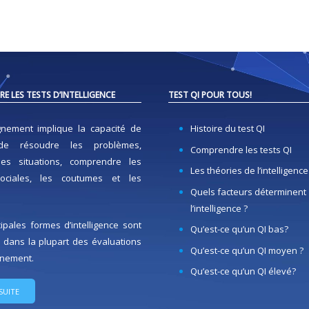
E LES TESTS D’INTELLIGENCE
TEST QI POUR TOUS!
gnement implique la capacité de
Histoire du test QI
de résoudre les problèmes,
Comprendre les tests QI
les situations, comprendre les
Les théories de l’intelligence
ociales, les coutumes et les
Quels facteurs déterminent
l’intelligence ?
ipales formes d’intelligence sont
Qu’est-ce qu’un QI bas?
 dans la plupart des évaluations
Qu’est-ce qu’un QI moyen ?
gnement.
Qu’est-ce qu’un QI élevé?
 SUITE