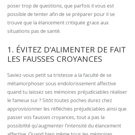
poser trop de questions, que parfois il vous est
possible de tenter afin de se préparer pour il se
trouve que la élancement critiquée grace aux
situations pas de santé.
1. ÉVITEZ D’ALIMENTER DE FAIT
LES FAUSSES CROYANCES
Saviez-vous petit sa tristesse a la faculté de se
métamorphoser sous endolorissement affective
quand tu laissez ses mémoires préjudiciables réaliser
le fameux sur ? Sitôt toutes poches durez chez
approvisionner les réfléchies préjudiciables ainsi que
passer vos fausses croyances, tout a pas la
possibilité qu’augmenter l’intensité du élancement
affective. Quand bien même tous les mémoires