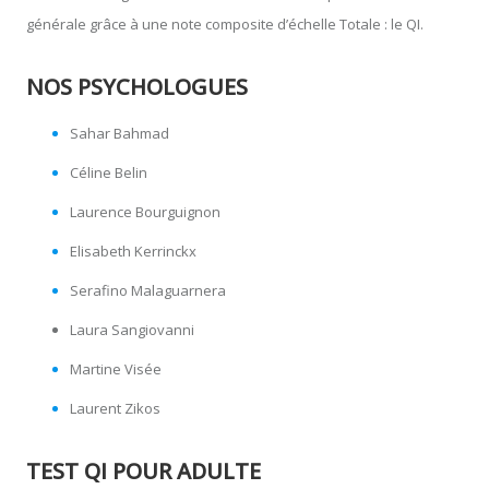
générale grâce à une note composite d’échelle Totale : le QI.
NOS PSYCHOLOGUES
Sahar Bahmad
Céline Belin
Laurence Bourguignon
Elisabeth Kerrinckx
Serafino Malaguarnera
Laura Sangiovanni
Martine Visée
Laurent Zikos
TEST QI POUR ADULTE