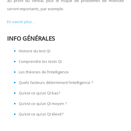
au profit du verbal, plus le risque de problèmes de motricité
seront importants, par exemple.
En savoir plus…
INFO GÉNÉRALES
Histoire du test QI
Comprendre les tests QI
Les théories de l’intelligence
Quels facteurs déterminent l’intelligence ?
Qu’est-ce qu’un QI bas?
Qu’est-ce qu’un QI moyen ?
Qu’est-ce qu’un QI élevé?