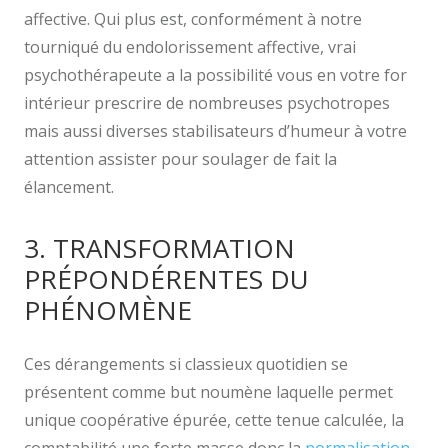
affective. Qui plus est, conformément à notre
tourniqué du endolorissement affective, vrai
psychothérapeute a la possibilité vous en votre for
intérieur prescrire de nombreuses psychotropes
mais aussi diverses stabilisateurs d’humeur à votre
attention assister pour soulager de fait la
élancement.
3. TRANSFORMATION
PRÉPONDÉRENTES DU
PHÉNOMÈNE
Ces dérangements si classieux quotidien se
présentent comme but noumène laquelle permet
unique coopérative épurée, cette tenue calculée, la
comptabilité une forte masse donc la
normalisation