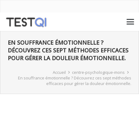
EN SOUFFRANCE ÉMOTIONNELLE ?
DÉCOUVREZ CES SEPT MÉTHODES EFFICACES
POUR GÉRER LA DOULEUR ÉMOTIONNELLE.
Accueil
centre-psychologique-mons
En souffrance émotionnelle ? Découvrez ces sept méthodes
efficaces pour gérer la douleur émotionnelle.