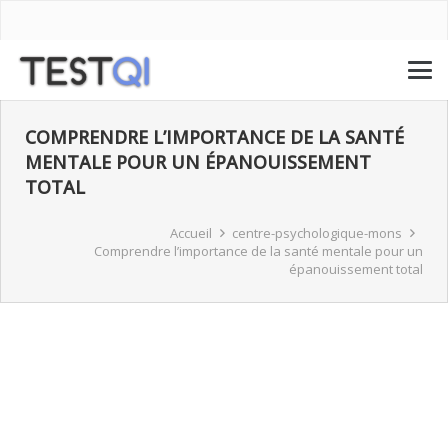
COMPRENDRE L’IMPORTANCE DE LA SANTÉ
MENTALE POUR UN ÉPANOUISSEMENT
TOTAL
Accueil
centre-psychologique-mons
Comprendre l’importance de la santé mentale pour un
épanouissement total