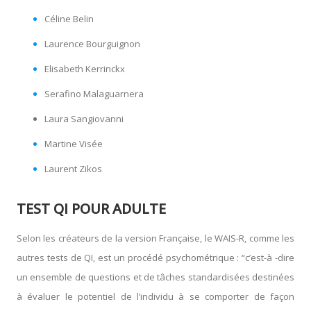
Céline Belin
Laurence Bourguignon
Elisabeth Kerrinckx
Serafino Malaguarnera
Laura Sangiovanni
Martine Visée
Laurent Zikos
TEST QI POUR ADULTE
Selon les créateurs de la version Française, le WAIS-R, comme les
autres tests de QI, est un procédé psychométrique : “c’est-à -dire
un ensemble de questions et de tâches standardisées destinées
à évaluer le potentiel de l’individu à se comporter de façon