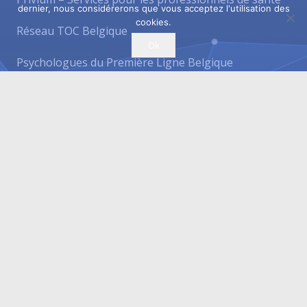
dernier, nous considérerons que vous acceptez l'utilisation des
cookies.
Réseau TOC Belgique
Ok
Psychologues du Première Ligne Belgique
Troubles du Sommeil
Réseau TDAH – Belgique
Cabinets à louer / à partager
Centre Tulipe – Espace paramédicale et bien-être.
OfficePlus – Business Centres