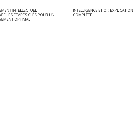
MENT INTELLECTUEL :
INTELLIGENCE ET QI : EXPLICATION
E LES ÉTAPES CLÉS POUR UN
COMPLÈTE
SEMENT OPTIMAL