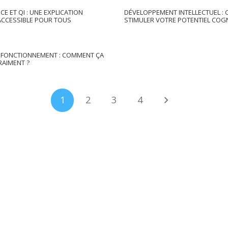
CE ET QI : UNE EXPLICATION
DÉVELOPPEMENT INTELLECTUEL : 
 ACCESSIBLE POUR TOUS
STIMULER VOTRE POTENTIEL COGN
I FONCTIONNEMENT : COMMENT ÇA
AIMENT ?
1
2
3
4