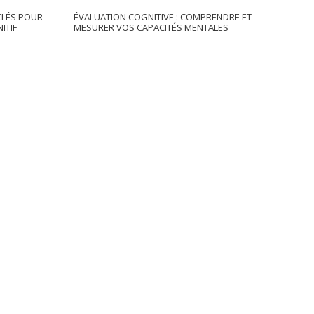
CLÉS POUR
ÉVALUATION COGNITIVE : COMPRENDRE ET
ITIF
MESURER VOS CAPACITÉS MENTALES