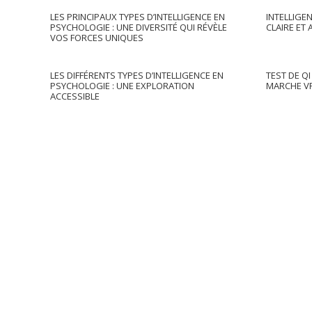
LES PRINCIPAUX TYPES D’INTELLIGENCE EN
INTELLIGEN
PSYCHOLOGIE : UNE DIVERSITÉ QUI RÉVÈLE
CLAIRE ET
VOS FORCES UNIQUES
LES DIFFÉRENTS TYPES D’INTELLIGENCE EN
TEST DE Q
PSYCHOLOGIE : UNE EXPLORATION
MARCHE VR
ACCESSIBLE